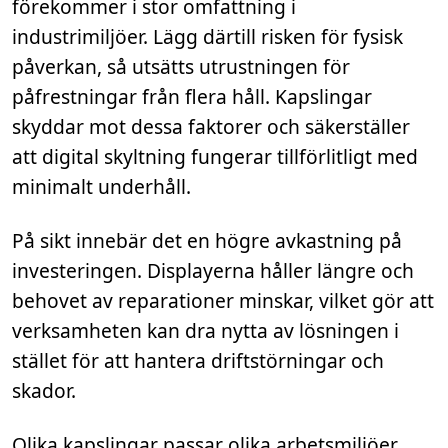
förekommer i stor omfattning i
industrimiljöer. Lägg därtill risken för fysisk
påverkan, så utsätts utrustningen för
påfrestningar från flera håll. Kapslingar
skyddar mot dessa faktorer och säkerställer
att digital skyltning fungerar tillförlitligt med
minimalt underhåll.
På sikt innebär det en högre avkastning på
investeringen. Displayerna håller längre och
behovet av reparationer minskar, vilket gör att
verksamheten kan dra nytta av lösningen i
stället för att hantera driftstörningar och
skador.
Olika kapslingar passar olika arbetsmiljöer,