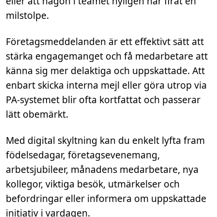
eller att någon i teamet nyligen har firat en
milstolpe.
Företagsmeddelanden är ett effektivt sätt att
stärka engagemanget och få medarbetare att
känna sig mer delaktiga och uppskattade. Att
enbart skicka interna mejl eller göra utrop via
PA-systemet blir ofta kortfattat och passerar
lätt obemärkt.
Med digital skyltning kan du enkelt lyfta fram
födelsedagar, företagsevenemang,
arbetsjubileer, månadens medarbetare, nya
kollegor, viktiga besök, utmärkelser och
befordringar eller informera om uppskattade
initiativ i vardagen.