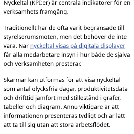
Nyckeltal (KPI:er) är centrala indikatorer för en
verksamhets framgång.
Traditionellt har de ofta varit begränsade till
styrelserumsmöten, men det behöver de inte
vara. När
nyckeltal visas på digitala displayer
får alla medarbetare insyn i hur både de själva
och verksamheten presterar.
Skärmar kan utformas för att visa nyckeltal
som antal olycksfria dagar, produktivitetsdata
och drifttid jämfört med stillestånd i grafer,
tabeller och diagram. Ännu viktigare är att
informationen presenteras tydligt och är lätt
att ta till sig utan att störa arbetsflödet.