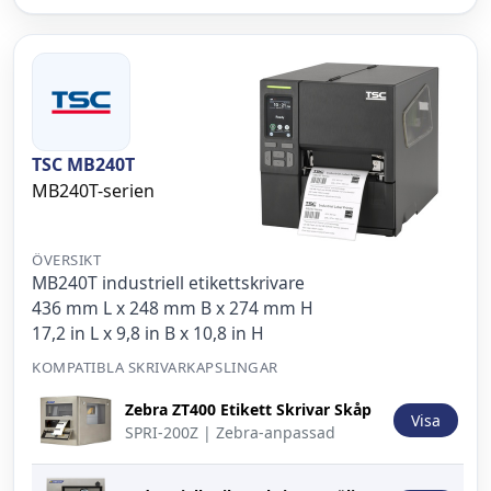
TSC MB240T
MB240T-serien
ÖVERSIKT
MB240T industriell etikettskrivare
436 mm L x 248 mm B x 274 mm H
17,2 in L x 9,8 in B x 10,8 in H
KOMPATIBLA SKRIVARKAPSLINGAR
Bild
Beskrivning
Åtgärd
Zebra ZT400 Etikett Skrivar Skåp
Visa
SPRI-200Z | Zebra-anpassad