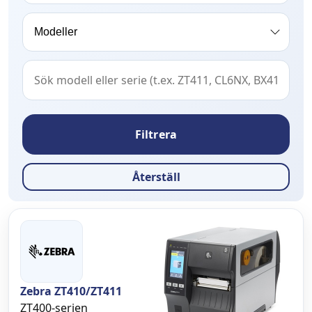
Filtrera
Återställ
Zebra ZT410/ZT411
ZT400-serien