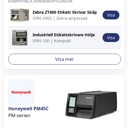
KOMPATIBLA SKRIVARKAPSLINGAR
Bild
Beskrivning
Åtgärd
Zebra ZT400 Etikett Skrivar Skåp
Visa
SPRI-200Z | Zebra-anpassad
Industriell Etikettskrivare Hölje
Visa
SPRI-100 | Kompakt
Visa mer
Honeywell PM45C
PM-serien