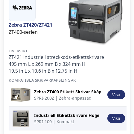
Zebra ZT420/ZT421
ZT400-serien
ÖVERSIKT
ZT421 industriell streckkods-etikettskrivare
495 mm L x 269 mm B x 324 mm H
19,5 in L x 10,6 in B x 12,75 in H
KOMPATIBLA SKRIVARKAPSLINGAR
Bild
Beskrivning
Åtgärd
Zebra ZT400 Etikett Skrivar Skåp
Visa
SPRI-200Z | Zebra-anpassad
Industriell Etikettskrivare Hölje
Visa
SPRI-100 | Kompakt