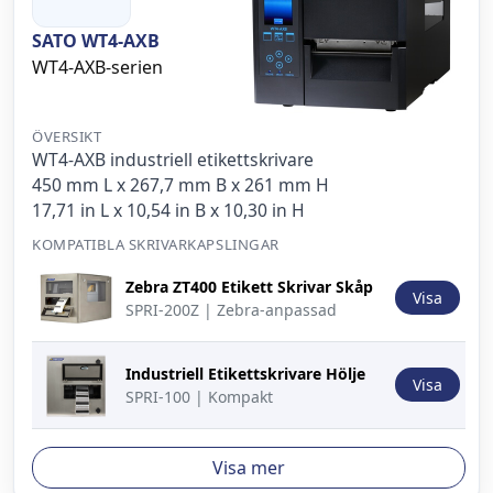
SATO WT4-AXB
WT4-AXB-serien
ÖVERSIKT
WT4-AXB industriell etikettskrivare
450 mm L x 267,7 mm B x 261 mm H
17,71 in L x 10,54 in B x 10,30 in H
KOMPATIBLA SKRIVARKAPSLINGAR
Bild
Beskrivning
Åtgärd
Zebra ZT400 Etikett Skrivar Skåp
Visa
SPRI-200Z | Zebra-anpassad
Industriell Etikettskrivare Hölje
Visa
SPRI-100 | Kompakt
Visa mer