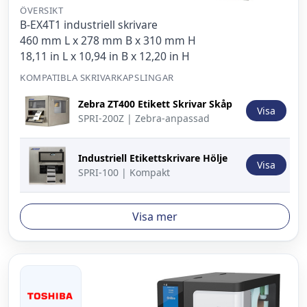
ÖVERSIKT
B-EX4T1 industriell skrivare
460 mm L x 278 mm B x 310 mm H
18,11 in L x 10,94 in B x 12,20 in H
KOMPATIBLA SKRIVARKAPSLINGAR
Bild
Beskrivning
Åtgärd
Zebra ZT400 Etikett Skrivar Skåp
Visa
SPRI-200Z | Zebra-anpassad
Industriell Etikettskrivare Hölje
Visa
SPRI-100 | Kompakt
Visa mer