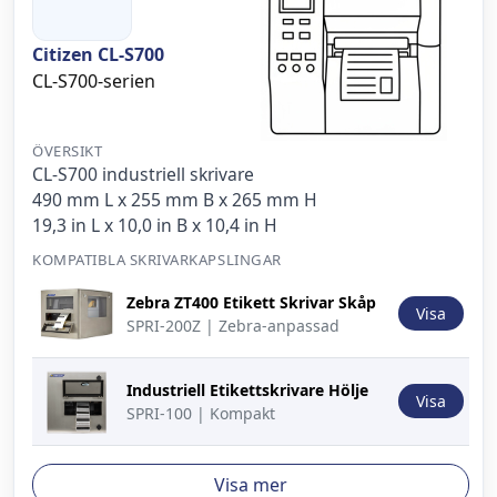
Citizen CL-S700
CL-S700-serien
ÖVERSIKT
CL-S700 industriell skrivare
490 mm L x 255 mm B x 265 mm H
19,3 in L x 10,0 in B x 10,4 in H
KOMPATIBLA SKRIVARKAPSLINGAR
Bild
Beskrivning
Åtgärd
Zebra ZT400 Etikett Skrivar Skåp
Visa
SPRI-200Z | Zebra-anpassad
Industriell Etikettskrivare Hölje
Visa
SPRI-100 | Kompakt
Visa mer