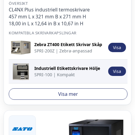
ÖVERSIKT
CL4NX Plus industriell termoskrivare
457 mm L x 321 mm B x 271 mm H
18,00 in L x 12,64 in B x 10,67 in H
KOMPATIBLA SKRIVARKAPSLINGAR
Bild
Beskrivning
Åtgärd
Zebra ZT400 Etikett Skrivar Skåp
Visa
SPRI-200Z | Zebra-anpassad
Industriell Etikettskrivare Hölje
Visa
SPRI-100 | Kompakt
Visa mer