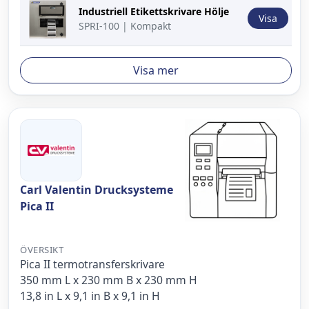
Industriell Etikettskrivare Hölje
Visa
SPRI-100 | Kompakt
Visa mer
Carl Valentin Drucksysteme
Pica II
ÖVERSIKT
Pica II termotransferskrivare
350 mm L x 230 mm B x 230 mm H
13,8 in L x 9,1 in B x 9,1 in H