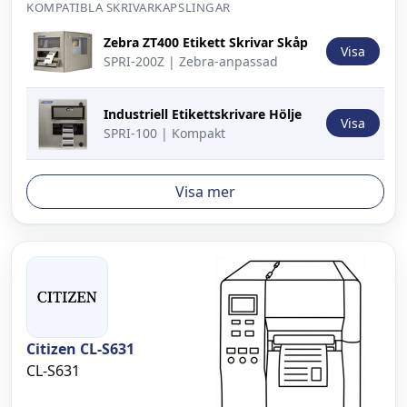
KOMPATIBLA SKRIVARKAPSLINGAR
Bild
Beskrivning
Åtgärd
Zebra ZT400 Etikett Skrivar Skåp
Visa
SPRI-200Z | Zebra-anpassad
Industriell Etikettskrivare Hölje
Visa
SPRI-100 | Kompakt
Visa mer
Citizen CL-S631
CL-S631