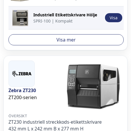
Industriell Etikettskrivare Hölje
Visa
SPRI-100 | Kompakt
Visa mer
Zebra ZT230
ZT200-serien
ÖVERSIKT
ZT230 industriell streckkods-etikettskrivare
432 mm L x 242 mm B x 277 mm H