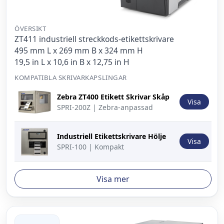
ÖVERSIKT
ZT411 industriell streckkods-etikettskrivare
495 mm L x 269 mm B x 324 mm H
19,5 in L x 10,6 in B x 12,75 in H
KOMPATIBLA SKRIVARKAPSLINGAR
Bild
Beskrivning
Åtgärd
Zebra ZT400 Etikett Skrivar Skåp
Visa
SPRI-200Z | Zebra-anpassad
Industriell Etikettskrivare Hölje
Visa
SPRI-100 | Kompakt
Visa mer