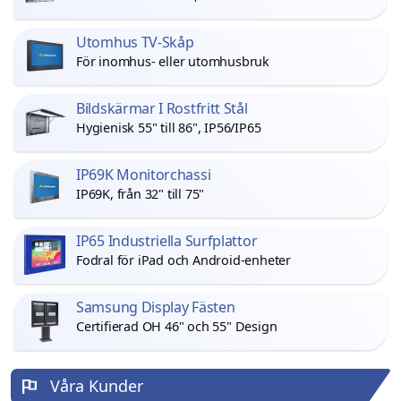
Utomhus TV-Skåp
För inomhus- eller utomhusbruk
Bildskärmar I Rostfritt Stål
Hygienisk 55" till 86", IP56/IP65
IP69K Monitorchassi
IP69K, från 32" till 75"
IP65 Industriella Surfplattor
Fodral för iPad och Android-enheter
Samsung Display Fästen
Certifierad OH 46" och 55" Design
Våra Kunder