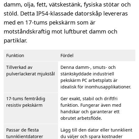
damm, olja, fett, vätskestänk, fysiska stötar och
stöld. Detta IP54-klassade datorskåp levereras
med en 17-tums pekskärm som är
motståndskraftig mot luftburet damm och
partiklar.
Funktion
Fördel
Tillverkad av
Denna damm-, smuts- och
pulverlackerat mjukstål
stänkskyddade industriell
pekskärm PC arbetsplats är
idealisk för inomhusapplikationer.
17-tums femtrådig
Ger exakt, stabil och driftfri
resistiv pekskärm
funktion. Fungerar även med
handskar och garanterar ett
obrutet arbetsflöde.
Passar de flesta
Lägg till den dator eller tunnklient
tunnklientdatorer
du väljer och spara kostnader