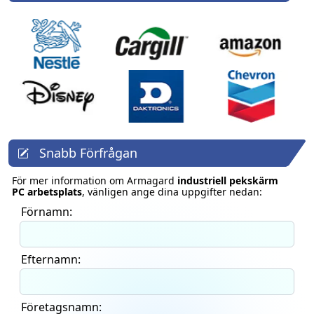
Snabb Förfrågan
För mer information om Armagard
industriell pekskärm
PC arbetsplats
, vänligen ange dina uppgifter nedan:
Förnamn:
Efternamn:
Företagsnamn: