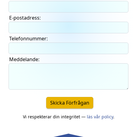
E-postadress:
Telefonnummer:
Meddelande:
Skicka Förfrågan
Vi respekterar din integritet —
läs vår policy
.