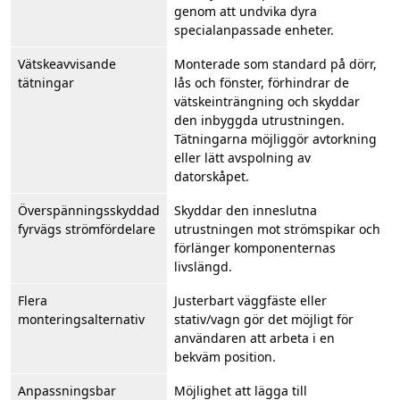
genom att undvika dyra
specialanpassade enheter.
Vätskeavvisande
Monterade som standard på dörr,
tätningar
lås och fönster, förhindrar de
vätskeinträngning och skyddar
den inbyggda utrustningen.
Tätningarna möjliggör avtorkning
eller lätt avspolning av
datorskåpet.
Överspänningsskyddad
Skyddar den inneslutna
fyrvägs strömfördelare
utrustningen mot strömspikar och
förlänger komponenternas
livslängd.
Flera
Justerbart väggfäste eller
monteringsalternativ
stativ/vagn gör det möjligt för
användaren att arbeta i en
bekväm position.
Anpassningsbar
Möjlighet att lägga till