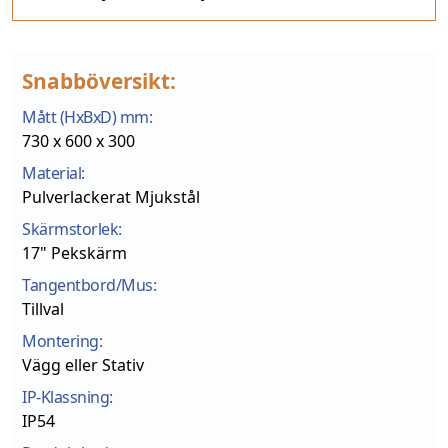
Snabböversikt:
Mått (HxBxD) mm:
730 x 600 x 300
Material:
Pulverlackerat Mjukstål
Skärmstorlek:
17" Pekskärm
Tangentbord/Mus:
Tillval
Montering:
Vägg eller Stativ
IP-Klassning:
IP54