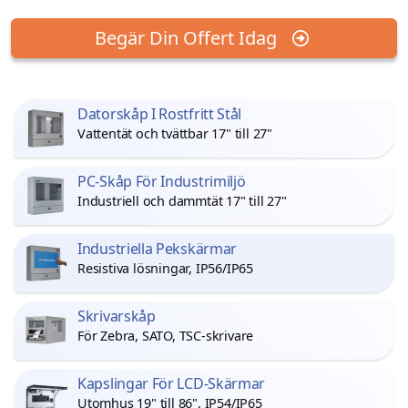
Begär Din Offert Idag
Datorskåp I Rostfritt Stål
Vattentät och tvättbar 17" till 27"
PC-Skåp För Industrimiljö
Industriell och dammtät 17" till 27"
Industriella Pekskärmar
Resistiva lösningar, IP56/IP65
Skrivarskåp
För Zebra, SATO, TSC-skrivare
Kapslingar För LCD-Skärmar
Utomhus 19" till 86", IP54/IP65