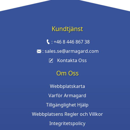
Kundtjänst
:
+46 8 446 867 38
:
sales.se@armagard.com
Kontakta Oss
Om Oss
Webbplatskarta
Varför Armagard
Tillgänglighet Hjälp
Webbplatsens Regler och Villkor
Integritetspolicy