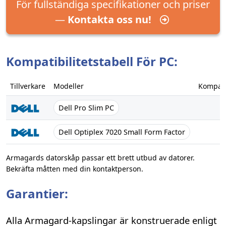
För fullständiga specifikationer och priser
—
Kontakta oss nu!
Kompatibilitetstabell För PC:
Tillverkare
Modeller
Kompatib
Dell Pro Slim PC
✓
Dell Optiplex 7020 Small Form Factor
✓
Armagards datorskåp passar ett brett utbud av datorer.
Bekräfta måtten med din kontaktperson.
Garantier:
Alla Armagard-kapslingar är konstruerade enligt