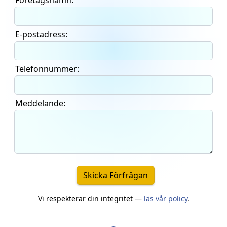
Företagsnamn:
E-postadress:
Telefonnummer:
Meddelande:
Skicka Förfrågan
Vi respekterar din integritet —
läs vår policy
.