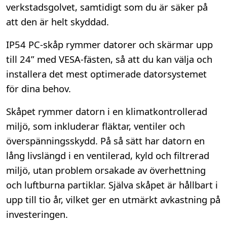
verkstadsgolvet, samtidigt som du är säker på
att den är helt skyddad.
IP54 PC-skåp rymmer datorer och skärmar upp
till 24” med VESA-fästen, så att du kan välja och
installera det mest optimerade datorsystemet
för dina behov.
Skåpet rymmer datorn i en klimatkontrollerad
miljö, som inkluderar fläktar, ventiler och
överspänningsskydd. På så sätt har datorn en
lång livslängd i en ventilerad, kyld och filtrerad
miljö, utan problem orsakade av överhettning
och luftburna partiklar. Själva skåpet är hållbart i
upp till tio år, vilket ger en utmärkt avkastning på
investeringen.