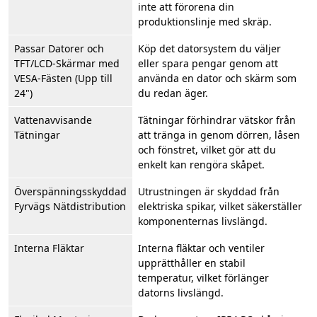
inte att förorena din
produktionslinje med skräp.
Passar Datorer och
Köp det datorsystem du väljer
TFT/LCD-Skärmar med
eller spara pengar genom att
VESA-Fästen (Upp till
använda en dator och skärm som
24")
du redan äger.
Vattenavvisande
Tätningar förhindrar vätskor från
Tätningar
att tränga in genom dörren, låsen
och fönstret, vilket gör att du
enkelt kan rengöra skåpet.
Överspänningsskyddad
Utrustningen är skyddad från
Fyrvägs Nätdistribution
elektriska spikar, vilket säkerställer
komponenternas livslängd.
Interna Fläktar
Interna fläktar och ventiler
upprätthåller en stabil
temperatur, vilket förlänger
datorns livslängd.