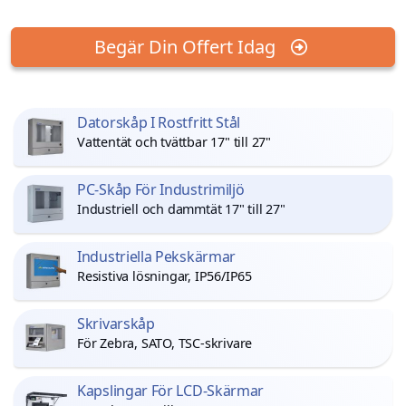
Begär Din Offert Idag
Datorskåp I Rostfritt Stål
Vattentät och tvättbar 17" till 27"
PC-Skåp För Industrimiljö
Industriell och dammtät 17" till 27"
Industriella Pekskärmar
Resistiva lösningar, IP56/IP65
Skrivarskåp
För Zebra, SATO, TSC-skrivare
Kapslingar För LCD-Skärmar