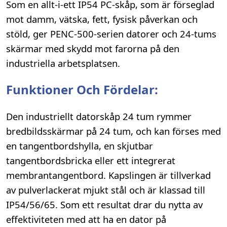
Som en allt-i-ett IP54 PC-skåp, som är förseglad
mot damm, vätska, fett, fysisk påverkan och
stöld, ger PENC-500-serien datorer och 24-tums
skärmar med skydd mot farorna på den
industriella arbetsplatsen.
Funktioner Och Fördelar:
Den industriellt datorskåp 24 tum rymmer
bredbildsskärmar på 24 tum, och kan förses med
en tangentbordshylla, en skjutbar
tangentbordsbricka eller ett integrerat
membrantangentbord. Kapslingen är tillverkad
av pulverlackerat mjukt stål och är klassad till
IP54/56/65. Som ett resultat drar du nytta av
effektiviteten med att ha en dator på