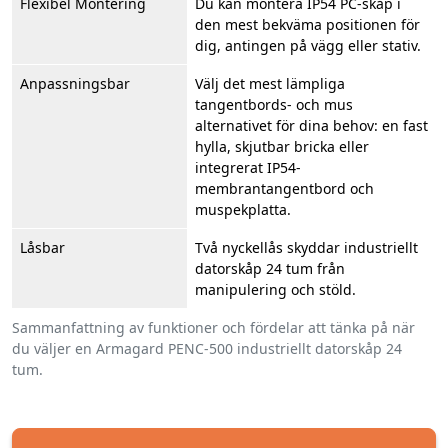
Flexibel Montering
Du kan montera IP54 PC-skåp i
den mest bekväma positionen för
dig, antingen på vägg eller stativ.
Anpassningsbar
Välj det mest lämpliga
tangentbords- och mus
alternativet för dina behov: en fast
hylla, skjutbar bricka eller
integrerat IP54-
membrantangentbord och
muspekplatta.
Låsbar
Två nyckellås skyddar industriellt
datorskåp 24 tum från
manipulering och stöld.
Sammanfattning av funktioner och fördelar att tänka på när
du väljer en Armagard PENC-500 industriellt datorskåp 24
tum.