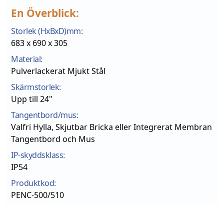
En Överblick:
Storlek (HxBxD)mm:
683 x 690 x 305
Material:
Pulverlackerat Mjukt Stål
Skärmstorlek:
Upp till 24"
Tangentbord/mus:
Valfri Hylla, Skjutbar Bricka eller Integrerat Membran
Tangentbord och Mus
IP-skyddsklass:
IP54
Produktkod:
PENC-500/510