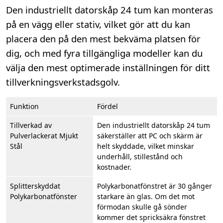
Den industriellt datorskåp 24 tum kan monteras
på en vägg eller stativ, vilket gör att du kan
placera den på den mest bekväma platsen för
dig, och med fyra tillgängliga modeller kan du
välja den mest optimerade inställningen för ditt
tillverkningsverkstadsgolv.
Funktion
Fördel
Tillverkad av
Den industriellt datorskåp 24 tum
Pulverlackerat Mjukt
säkerställer att PC och skärm är
Stål
helt skyddade, vilket minskar
underhåll, stillestånd och
kostnader.
Splitterskyddat
Polykarbonatfönstret är 30 gånger
Polykarbonatfönster
starkare än glas. Om det mot
förmodan skulle gå sönder
kommer det spricksäkra fönstret