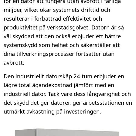
för en dator att fungera utan avbrott i farliga
miljöer, vilket ökar systemets drifttid och
resulterar i förbättrad effektivitet och
produktivitet på verkstadsgolvet. Datorn är så
väl skyddad att den också erbjuder ett bättre
systemskydd som helhet och säkerställer att
dina tillverkningsprocesser fortsätter utan
avbrott.
Den industriellt datorskåp 24 tum erbjuder en
lägre total ägandekostnad jämfört med en
industriell dator. Tack vare dess långvarighet och
det skydd det ger datorer, ger arbetsstationen en
utmärkt avkastning på investeringen.