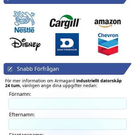
Snabb Förfrågan
För mer information om Armagard
industriellt datorskåp
24 tum
, vänligen ange dina uppgifter nedan:
Förnamn:
Efternamn: