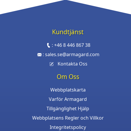
Kundtjänst
:
+46 8 446 867 38
:
sales.se@armagard.com
Kontakta Oss
Om Oss
Webbplatskarta
Varför Armagard
Tillgänglighet Hjälp
Webbplatsens Regler och Villkor
Integritetspolicy